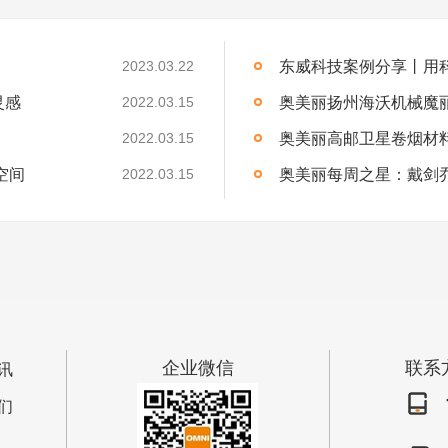
东威科技案例分享丨用
2023.03.22
灵感
奥美丽扬州海沃机械魔
2022.03.15
奥美丽高邮卫星卷烟材
2022.03.15
空间
奥美丽每周之星：戴剑
2022.03.15
企业微信
联系
讯
们