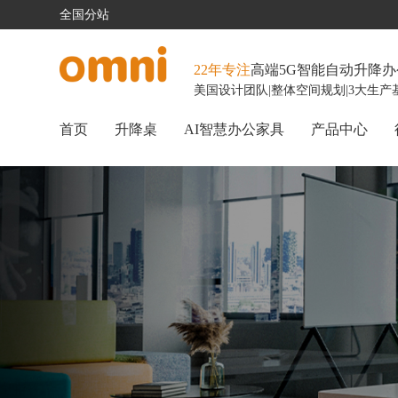
全国分站
22年专注
高端5G智能自动升降
美国设计团队
|
整体空间规划
|
3大生产
首页
升降桌
AI智慧办公家具
产品中心