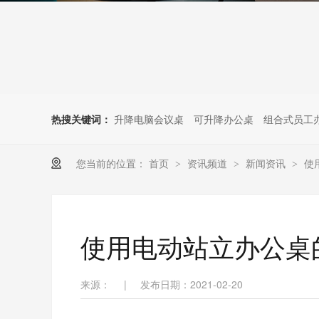
热搜关键词：
升降电脑会议桌
可升降办公桌
组合式员工
您当前的位置：
首页
资讯频道
新闻资讯
使
>
>
>
使用电动站立办公桌
来源：
|
发布日期：2021-02-20