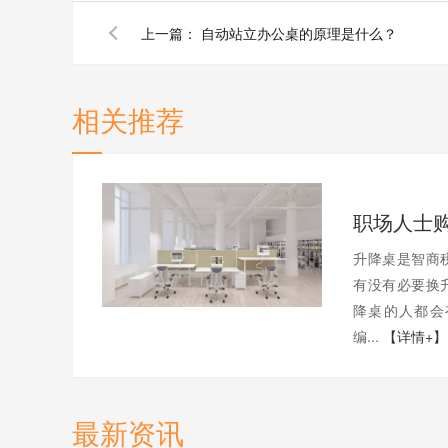
上一篇：
自动站立办公桌的原理是什么？
相关推荐
升降桌是智商
有没有必要换
降桌的人都会
编...
【详情+】
最新资讯