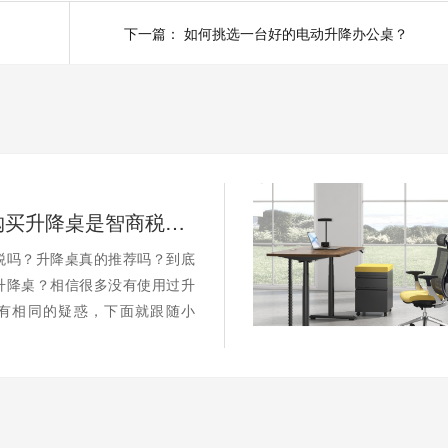
下一篇：
如何挑选一台好的电动升降办公桌？
职场人士购买升降桌是智商税吗？
税吗？升降桌真的推荐吗？到底
升降桌？相信很多没有使用过升
有相同的疑惑，下面就跟随小