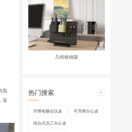
几何收纳架
的高
热门搜索
+
，采
升降电脑会议桌
可升降办公桌
组合式员工办公桌