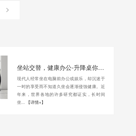
坐站交替，健康办公-升降桌你值得拥有
现代人经常坐在电脑前办公或娱乐，却沉迷于
一时的享受而不知道久坐会逐渐侵蚀健康。近
年来，世界各地的许多研究都证实，长时间
坐...
【详情+】