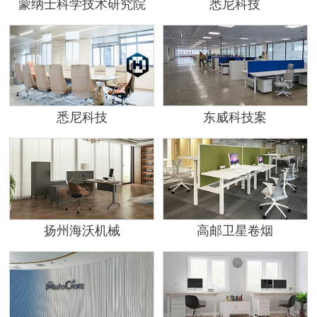
蒙纳士科学技术研究院
悉尼科技
悉尼科技
东威科技案
扬州海沃机械
高邮卫星卷烟