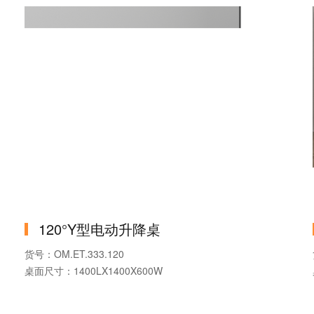
可否定制：按需定制
120°Y型电动升降桌
货号：OM.ET.333.120
桌面尺寸：1400LX1400X600W
品牌：奥美丽办公家具
桌面材质：MDF