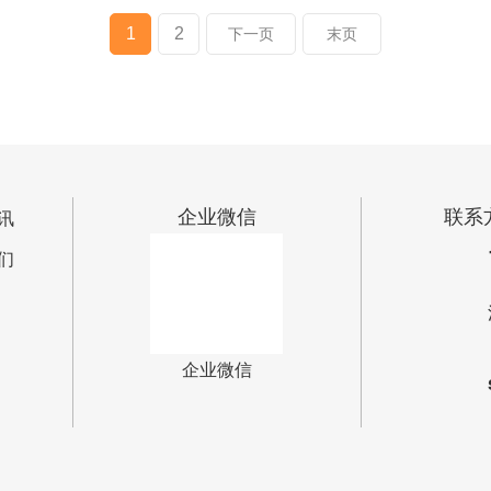
可否定制：按需定制
1
2
下一页
末页
企业微信
联系
讯
们
企业微信