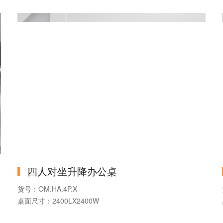
四人对坐升降办公桌
货号：OM.HA.4P.X
桌面尺寸：2400LX2400W
产品系列：升降办公桌四人位