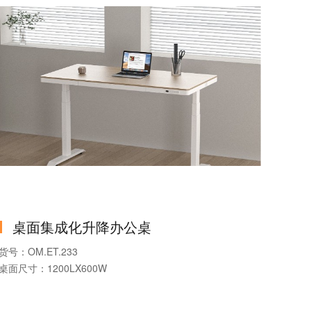
可否定制：按需定制
桌面集成化升降办公桌
货号：OM.ET.233
桌面尺寸：1200LX600W
产品系列：升降办公桌
产品款式：升降办公桌-带抽屉