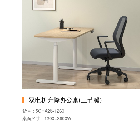
双电机升降办公桌(三节腿)
货号：5GHA2S-1260
桌面尺寸：1200LX600W
产品系列：升降办公桌
产品款式：双电机三节腿升降办公桌