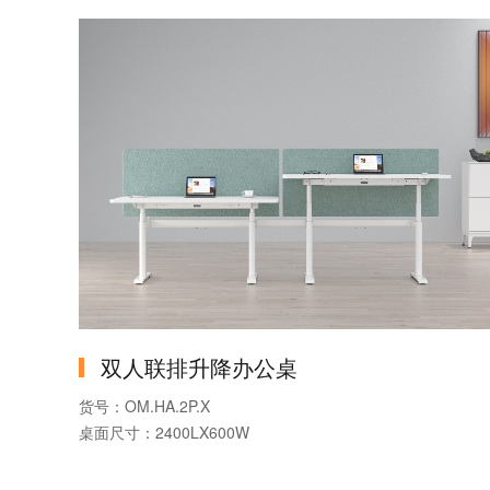
产品名称：灵动系列电源解决方案
可否定制：按需定制
双人联排升降办公桌
货号：OM.HA.2P.X
桌面尺寸：2400LX600W
产品系列：升降办公桌
产品款式：双电机升降办公桌