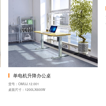
封边：PVC
单电机升降办公桌
货号：OMUJ.12.001
桌面尺寸：1200LX600W
产品系列：升降办公桌
产品款式：单电机升降办公桌