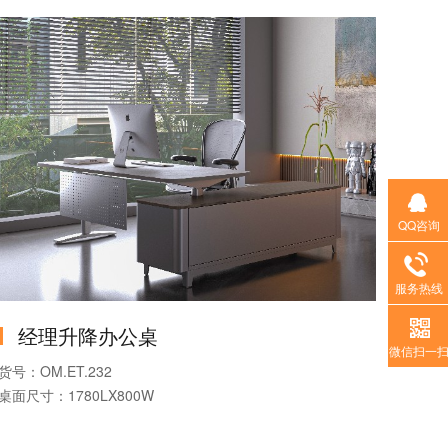
产品款式：双电机升降办公桌
可否定制：按需定制
QQ咨询
服务热线
经理升降办公桌
微信扫一
货号：OM.ET.232
桌面尺寸：1780LX800W
产品系列：升降办公桌
产品款式：双电机升降办公桌