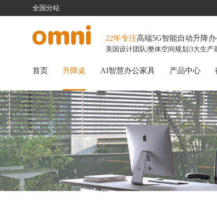
全国分站
22年专注
高端5G智能自动升降
美国设计团队
|
整体空间规划
|
3大生产
首页
升降桌
AI智慧办公家具
产品中心