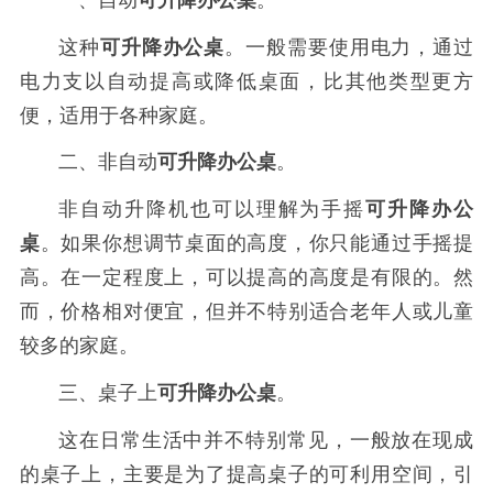
一、自动
可升降办公桌
。
这种
可升降办公桌
。一般需要使用电力，通过
电力支以自动提高或降低桌面，比其他类型更方
便，适用于各种家庭。
二、非自动
可升降办公桌
。
非自动升降机也可以理解为手摇
可升
降办公
桌
。如果你想调节桌面的高度，你只能通过手摇提
高。在一定程度上，可以提高的高度是有限的。然
而，价格相对便宜，但并不特别适合老年人或儿童
较多的家庭。
三、桌子上
可升降办公桌
。
这在日常生活中并不特别常见，一般放在现成
的桌子上，主要是为了提高桌子的可利用空间，引