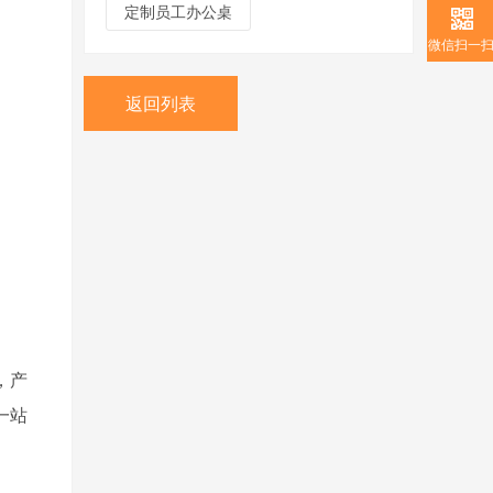
定制员工办公桌
微信扫一
返回列表
，产
一站