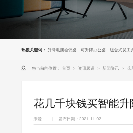
热搜关键词：
升降电脑会议桌
可升降办公桌
组合式员工
您当前的位置：
首页
资讯频道
新闻资讯
花
>
>
>
花几千块钱买智能升
来源：
|
发布日期：2021-11-02