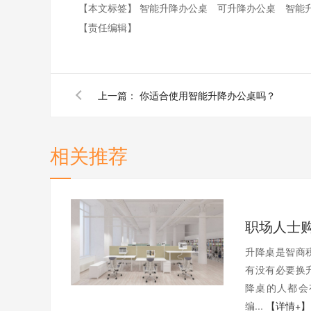
【本文标签】
智能升降办公桌
可升降办公桌
智能
【责任编辑】
上一篇：
你适合使用智能升降办公桌吗？
相关推荐
升降桌是智商
有没有必要换
降桌的人都会
编...
【详情+】