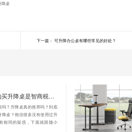
升降桌
下一篇：
可升降办公桌有哪些常见的好处？
职场人士购买升降桌是智商税吗？
税吗？升降桌真的推荐吗？到底
升降桌？相信很多没有使用过升
有相同的疑惑，下面就跟随小