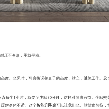
。
久耐压不变形，承载平稳。
的高度。坐累时，可直接调整桌子的高度，站立，继续工作。您
应该每坐
1
小时，就要至少站
30
分钟，这样对健康有益。坐站交
，缓解身体不适。这个
智能升降桌
可以让我们坐、站随意切换，