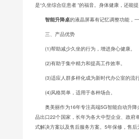
是
“
久坐综合症患者
”
的福音。身体健康，还能提
智能升降桌
的液晶屏幕有记忆调整功能，
三、产品优势
(1)
帮助减少久坐的行为，增进身心健康。
(2)
有助于集中精力和提高工作效率。
(3)
适应人群多样化成为新时代办公室的流
(4)
风格简单，适用于各种场合。
奥美丽作为16年专注高端5G智能自动升
品出口22个国家，长年为各大中型企业、政府
式解决方案以及售后服务方案。5年保修，售后