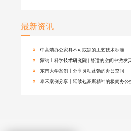
最新资讯
中高端办公家具不可或缺的工艺技术标准
蒙纳士科学技术研究院 | 舒适的空间中激发
东南大学案例丨分享灵动蓬勃的办公空间
泰禾案例分享丨延续包豪斯精神的极简办公