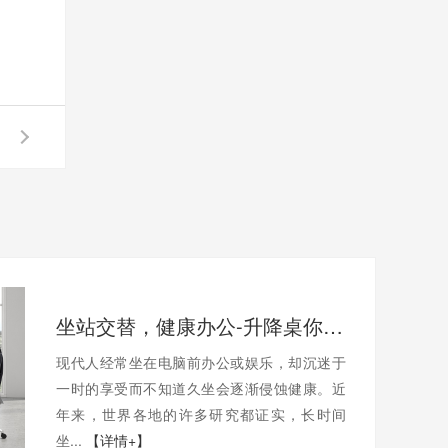
坐站交替，健康办公-升降桌你值得拥有
现代人经常坐在电脑前办公或娱乐，却沉迷于
一时的享受而不知道久坐会逐渐侵蚀健康。近
年来，世界各地的许多研究都证实，长时间
坐...
【详情+】