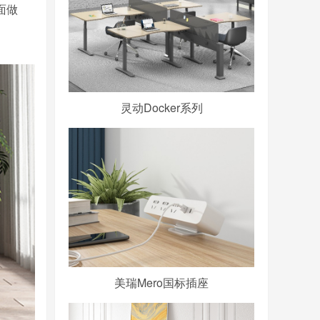
面做
灵动Docker系列
美瑞Mero国标插座