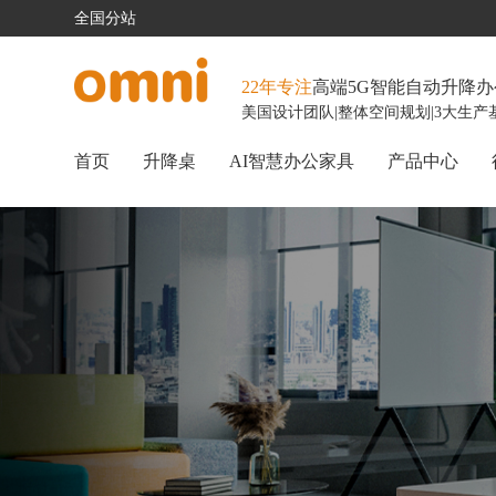
全国分站
22年专注
高端5G智能自动升降
美国设计团队
|
整体空间规划
|
3大生产
首页
升降桌
AI智慧办公家具
产品中心