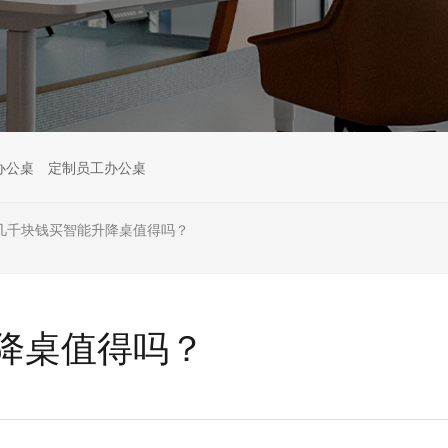
办公桌
定制员工办公桌
几千块钱买智能升降桌值得吗？
降桌值得吗？