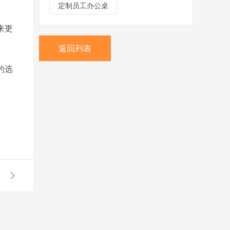
定制员工办公桌
来更
返回列表
的选