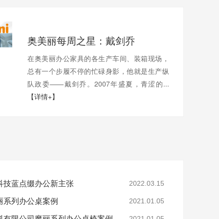
奥美丽每周之星：戴剑乔
在奥美丽办公家具的各生产车间、装箱现场，
总有一个步履不停的忙碌身影，他就是生产纵
队政委——戴剑乔。2007年盛夏，青涩的...
【详情+】
科技蓝点缀办公新主张
2022.03.15
丽系列办公桌案例
2021.01.05
料有限公司魔丽系列办公桌椅案例
2021.01.05