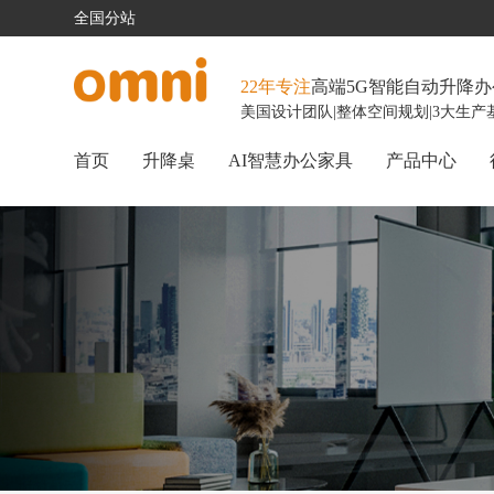
全国分站
22年专注
高端5G智能自动升降
美国设计团队
|
整体空间规划
|
3大生产
首页
升降桌
AI智慧办公家具
产品中心