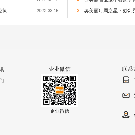
空间
奥美丽每周之星：戴剑
2022.03.15
企业微信
联系
讯
们
企业微信