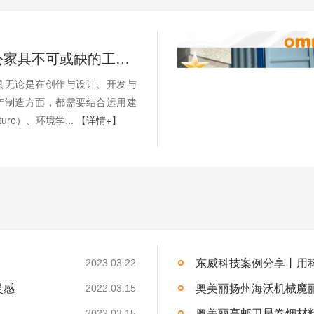
中高端办公家具不可或缺的工艺技术标准
具无论是在创作与设计、开发与
产制造方面，都需要结合运用建
cture）、环境学...
【详情+】
东威科技案例分享丨用
2023.03.22
灵感
奥美丽扬州海沃机械魔
2022.03.15
奥美丽高邮卫星卷烟材
2022.03.15