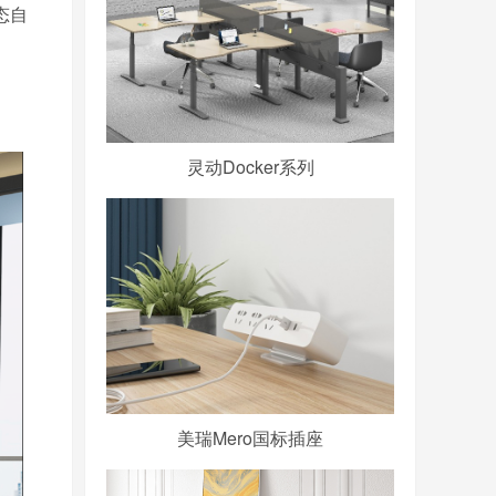
态自
灵动Docker系列
美瑞Mero国标插座