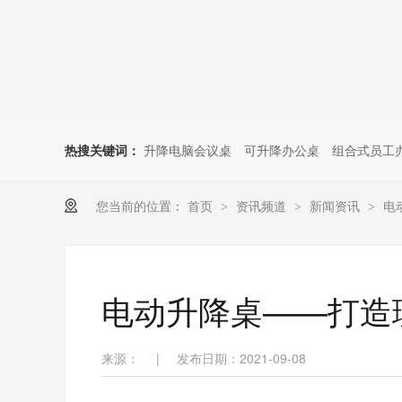
热搜关键词：
升降电脑会议桌
可升降办公桌
组合式员工
您当前的位置：
首页
资讯频道
新闻资讯
电
>
>
>
电动升降桌——打造
来源：
|
发布日期：2021-09-08