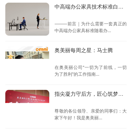
中高端办公家具技术标准白皮书 —— OMNI-5五维工艺技术标准体系
⸻前言｜为什么需要一套真正的
中高端办公家具标准随着办...
奥美丽每周之星：马士腾
在奥美丽公司“一切为了前线，一切
为了胜利”的工作指南...
指尖凝力守后方，匠心筑梦赴荣光 ——我们的一线坚守与“胜利”答卷
尊敬的各位领导、亲爱的同事们：大
家下午好！我是奥美丽...