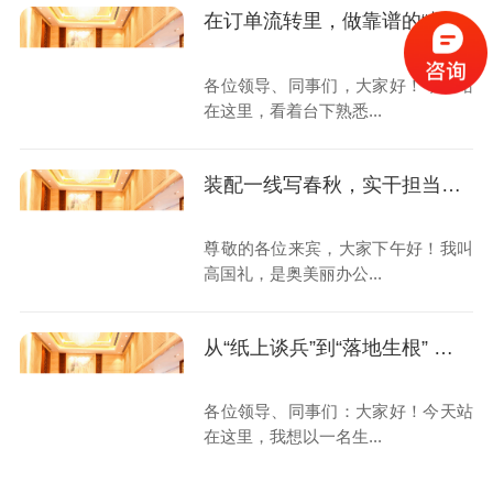
在订单流转里，做靠谱的“桥梁”
各位领导、同事们，大家好！今天站
在这里，看着台下熟悉...
装配一线写春秋，实干担当赴新程
尊敬的各位来宾，大家下午好！我叫
高国礼，是奥美丽办公...
从“纸上谈兵”到“落地生根” ——一名生产计划员的成长蜕变
各位领导、同事们：大家好！今天站
在这里，我想以一名生...