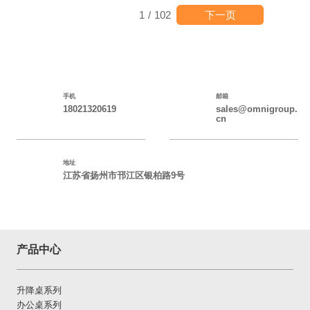
下一页
1
/
102
手机
邮箱
18021320619
sales@omnigroup.
cn
地址
江苏省扬州市邗江区银柏路9号
产品中心
升降桌系列
办公桌系列