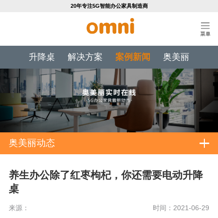
20年专注5G智能办公家具制造商
升降桌
解决方案
案例新闻
奥美丽
奥美丽动态
养生办公除了红枣枸杞，你还需要电动升降
桌
来源：
时间：2021-06-29