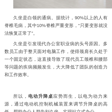
久坐是白领的通病。据统计，90%以上的人有
脊椎毛病，其中10%脊椎严重变形，“只要变形就没
法恢复正常了”。
久坐是引发现代办公室职业病的头号原因。多
数员工由于整天面对电脑工作，使得颈肩长久处于
一个固定状态，这直接导致了现代员工颈椎和腰部
等问题的疾病频频发生，大大降低了团队的创造力
和工作效率。
所以，
电
动升降桌
应势而生，
以
电为动力来
源，通过电动机
控制机械装置来调节升降桌的高
低。
帮助办公人群告别久坐，实现站立式办公。