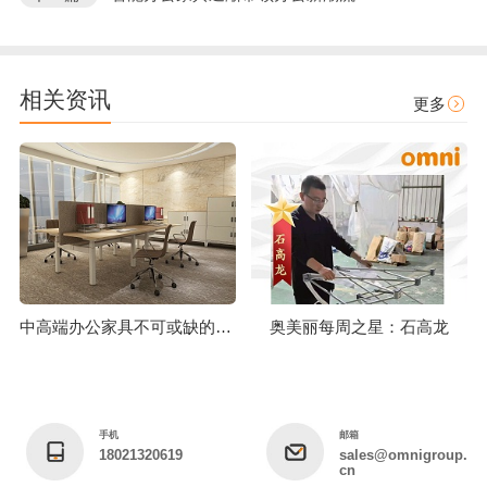
相关资讯
更多
中高端办公家具不可或缺的工艺技术标准
奥美丽每周之星：石高龙
手机
邮箱
18021320619
sales@omnigroup.
cn