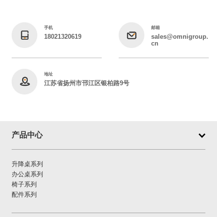
手机
邮箱
18021320619
sales@omnigroup.
cn
地址
江苏省扬州市邗江区银柏路9号
产品中心
升降桌系列
办公桌系列
椅子系列
配件系列