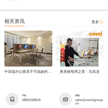
相关资讯
更多
中高端办公家具不可或缺的工艺技术标准
奥美丽每周之星：石高龙
手机
邮箱
18021320619
sales@omnigroup.
cn