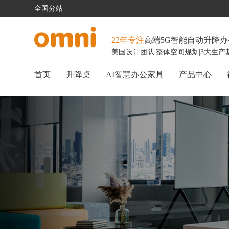
全国分站
22年专注
高端5G智能自动升降
美国设计团队
|
整体空间规划
|
3大生产
首页
升降桌
AI智慧办公家具
产品中心