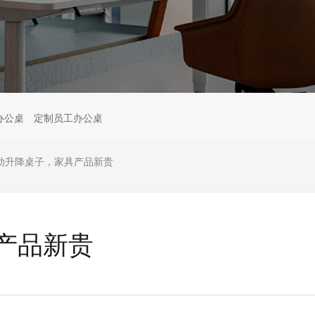
办公桌
定制员工办公桌
动升降桌子，家具产品新贵
产品新贵