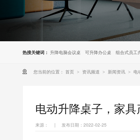
热搜关键词：
升降电脑会议桌
可升降办公桌
组合式员工
您当前的位置：
首页
资讯频道
新闻资讯
电
>
>
>
电动升降桌子，家具
来源：
|
发布日期：2022-02-25