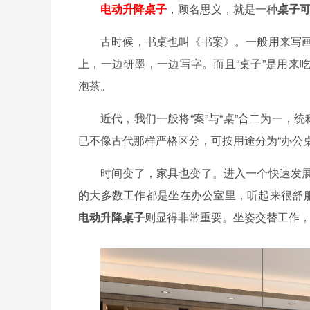
电动升降桌子
，顾名思义，就是一种
桌
子
古时候，书桌也叫《书案》。一般用来写
上，一边研墨，一边写字。而且“桌子”是用来
泡茶。
近代，我们一般将“案”与“桌”合二为一，
已不像古代那样严格区分，可按用途分为“办公桌
时间变了，家具也变了。进入一个快速发
的大多数工作都是坐在办公室里，听起来很舒服
电动升降桌子
则显得非常重要。坐姿交替工作