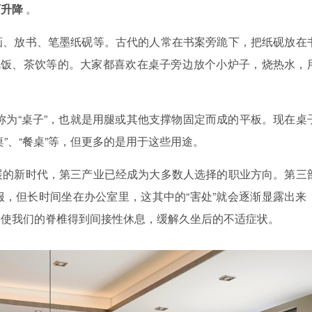
可
升降
。
画、放书、笔墨纸砚等。古代的人常在书案旁跪下，把纸砚放在
吃饭、茶饮等的。大家都喜欢在桌子旁边放个小炉子，烧热水，
统称为“桌子”，也就是用腿或其他支撑物固定而成的平板。现在桌
”、“餐桌”等，但更多的是用于这些用途。
展的新时代，第三产业已经成为大多数人选择的职业方向。第三
，但长时间坐在办公室里，这其中的“害处”就会逐渐显露出来
，使我们的脊椎得到间接性休息，缓解久坐后的不适症状。