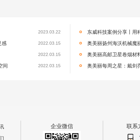
东威科技案例分享丨用
2023.03.22
灵感
奥美丽扬州海沃机械魔
2022.03.15
奥美丽高邮卫星卷烟材
2022.03.15
空间
奥美丽每周之星：戴剑
2022.03.15
企业微信
联系
讯
们