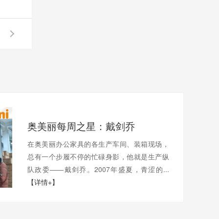
奥美丽每周之星：戴剑乔
在奥美丽办公家具的各生产车间、装箱现场，
总有一个步履不停的忙碌身影，他就是生产纵
队政委——戴剑乔。2007年盛夏，青涩的...
【详情+】