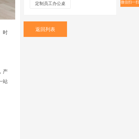
微信扫一
定制员工办公桌
返回列表
、时
，产
一站