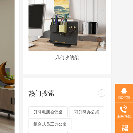
几何收纳架
热门搜索
+
QQ咨询
升降电脑会议桌
可升降办公桌
服务热线
组合式员工办公桌