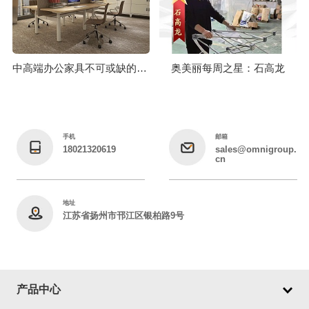
中高端办公家具不可或缺的工艺技术标准
奥美丽每周之星：石高龙
手机
邮箱
18021320619
sales@omnigroup.
cn
地址
江苏省扬州市邗江区银柏路9号
产品中心