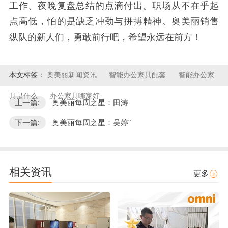
工作、夜晚复盘总结的点滴付出。职场从不在乎起
点高低，怕的是缺乏冲劲与拼搏精神。奥美丽销售
纵队的新人们，勇敢前行吧，希望永远在前方！
本文标签：
奥美丽新闻资讯
智能办公家具配套
智能办公家
具是什么
办公家具哪家好
上一篇:
奥美丽每周之星：田涛
下一篇:
奥美丽每周之星：吴婷"
相关资讯
更多