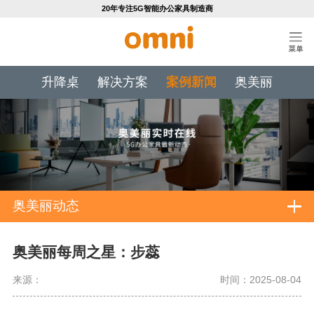
20年专注5G智能办公家具制造商
升降桌
解决方案
案例新闻
奥美丽
奥美丽动态
奥美丽每周之星：步蕊
来源：
时间：2025-08-04