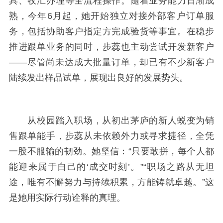
具、收汇办理等全流程操作。随着业务能力日渐成
熟，今年6月起，她开始独立对接外部客户订单服
务，包括协助客户指定方完成验货等事宜。在稳步
推进跟单业务的同时，步蕊也主动尝试开发新客户
——尽管尚未达成大批量订单，却已有不少新客户
陆续发出样品试单，展现出良好的发展势头。
从校园踏入职场，从初出茅庐的新人蜕变为销
售跟单能手，步蕊从未依赖外力或寻求捷径，全凭
一股不服输的韧劲。她坚信：
“只要敢拼，每个人都
能迎来属于自己的‘成交时刻’。”“职场之路从无坦
途，唯有不懈努力与持续积累，方能铸就卓越。”这
是她用实际行动诠释的真理。