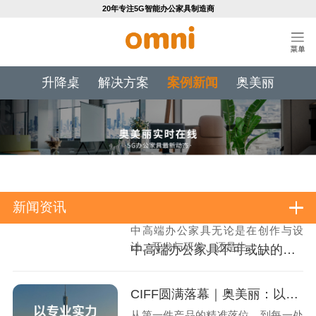
20年专注5G智能办公家具制造商
升降桌
解决方案
案例新闻
奥美丽
新闻资讯
中高端办公家具无论是在创作与设
计、开发与研发、还是生...
中高端办公家具不可或缺的工艺技术标准
CIFF圆满落幕｜奥美丽：以专业实力，对话世界
从第一件产品的精准落位，到每一处