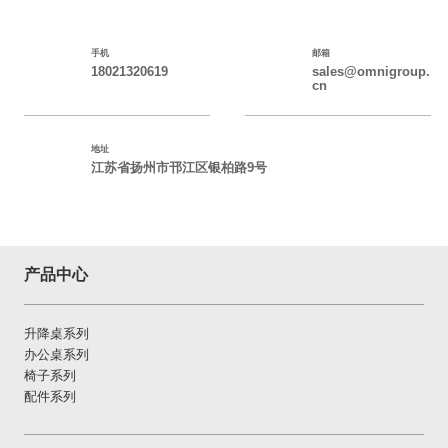
手机
邮箱
18021320619
sales@omnigroup.
cn
地址
江苏省扬州市邗江区银柏路9号
产品中心
升降桌系列
办公桌系列
椅子系列
配件系列