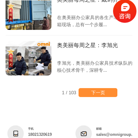
在奥美丽办公家具的各生产车间、装
箱现场，总有一个步履...
奥美丽每周之星：李旭光
李旭光，奥美丽办公家具技术纵队的
核心技术骨干，深耕专...
下一页
1
/
103
手机
邮箱
18021320619
sales@omnigroup.