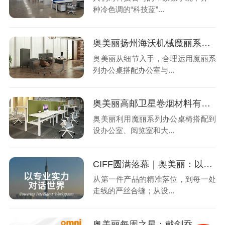
种冷色调的“科技蓝”...
奥美丽扬州海沃机械魔丽系列办公桌案例
奥美丽从细节入手，合理运用魔丽系
列办公桌搭配办公室与...
奥美丽高邮卫星卷烟材料有限公司魔丽系列办公桌椅案例
奥美丽利用魔丽系列办公桌椅搭配到
设办公室、阅览室和大...
CIFF圆满落幕｜奥美丽：以专业实力，对话世界
从第一件产品的精准落位，到每一处
走线的严丝合缝；从设...
奥美丽每周之星：戴剑乔