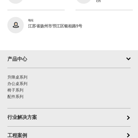
cn
地址
江苏省扬州市邗江区银柏路9号
产品中心
升降桌系列
办公桌系列
椅子系列
配件系列
行业解决方案
工程案例