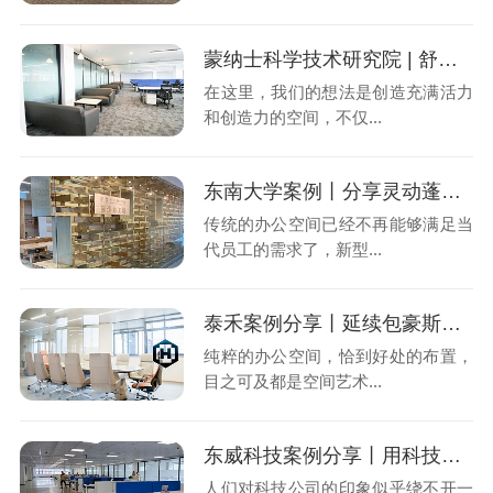
蒙纳士科学技术研究院 | 舒适的空间中激发灵感
在这里，我们的想法是创造充满活力
和创造力的空间，不仅...
东南大学案例丨分享灵动蓬勃的办公空间
传统的办公空间已经不再能够满足当
代员工的需求了，新型...
泰禾案例分享丨延续包豪斯精神的极简办公空间
纯粹的办公空间，恰到好处的布置，
目之可及都是空间艺术...
东威科技案例分享丨用科技蓝点缀办公新主张
人们对科技公司的印象似乎绕不开一