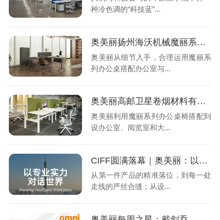
种冷色调的“科技蓝”...
奥美丽扬州海沃机械魔丽系列办公桌案例
奥美丽从细节入手，合理运用魔丽系
列办公桌搭配办公室与...
奥美丽高邮卫星卷烟材料有限公司魔丽系列办公桌椅案例
奥美丽利用魔丽系列办公桌椅搭配到
设办公室、阅览室和大...
CIFF圆满落幕｜奥美丽：以专业实力，对话世界
从第一件产品的精准落位，到每一处
走线的严丝合缝；从设...
奥美丽每周之星：戴剑乔