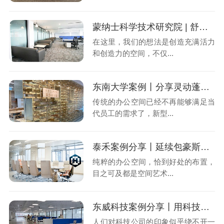
蒙纳士科学技术研究院 | 舒适的空间中激发灵感
在这里，我们的想法是创造充满活力
和创造力的空间，不仅...
东南大学案例丨分享灵动蓬勃的办公空间
传统的办公空间已经不再能够满足当
代员工的需求了，新型...
泰禾案例分享丨延续包豪斯精神的极简办公空间
纯粹的办公空间，恰到好处的布置，
目之可及都是空间艺术...
东威科技案例分享丨用科技蓝点缀办公新主张
人们对科技公司的印象似乎绕不开一