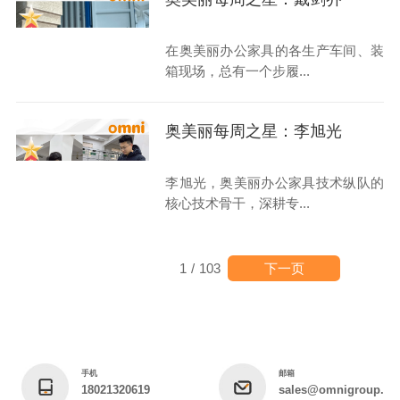
在奥美丽办公家具的各生产车间、装
箱现场，总有一个步履...
奥美丽每周之星：李旭光
李旭光，奥美丽办公家具技术纵队的
核心技术骨干，深耕专...
下一页
1
/
103
手机
邮箱
18021320619
sales@omnigroup.