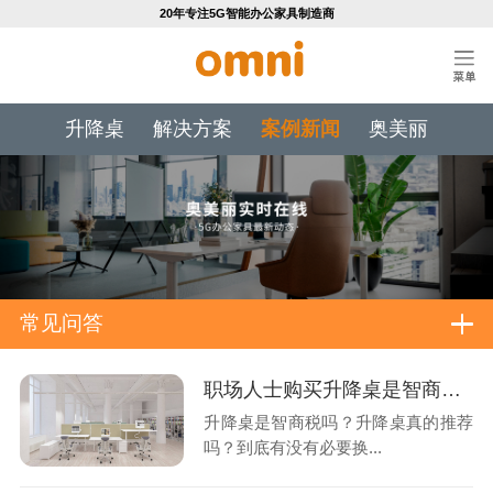
20年专注5G智能办公家具制造商
升降桌
解决方案
案例新闻
奥美丽
常见问答
职场人士购买升降桌是智商税吗？
升降桌是智商税吗？升降桌真的推荐
吗？到底有没有必要换...