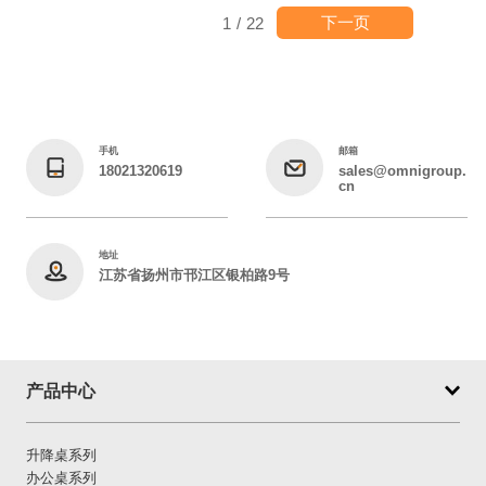
下一页
1
/
22
手机
邮箱
18021320619
sales@omnigroup.
cn
地址
江苏省扬州市邗江区银柏路9号
产品中心
升降桌系列
办公桌系列