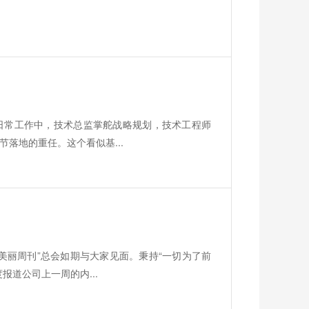
日常工作中，技术总监掌舵战略规划，技术工程师
落地的重任。这个看似基...
美丽周刊”总会如期与大家见面。秉持“一切为了前
道公司上一周的内...