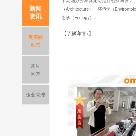
中高端办公家具无论是在创作与设计
新闻
（Architecture）、环境学（Environ
资讯
态学（Ecology）...
【了解详情+】
奥美丽
动态
常见
问答
企业管理