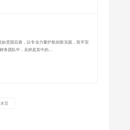
犹如坚固后盾，以专业力量护航创新实践，筑牢安
务团队中，吴婷是其中的...
末页