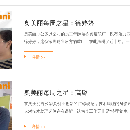
奥美丽每周之星：徐婷婷
奥美丽办公家具公司的员工年龄层次跨度较广，既有活力四射
徐婷婷，这位家具销售后方的重臣，在此深耕了近十年。一路
详情 >>
奥美丽每周之星：高璐
在奥美丽办公家具创业创新的忙碌现场，技术助理的身影
人对技术助理岗位存在误解，认为其工作无非是“整理文件、跑
详情 >>