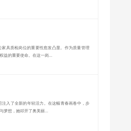
公家具质检岗位的重要性愈发凸显。作为质量管理
益的重要使命。在这一岗...
司注入了全新的年轻活力。在这幅青春画卷中，步
梦想，她叩开了奥美丽...