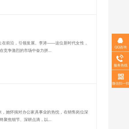
走在前沿，引领发展。李涛——这位新时代女性，
QQ咨询
竞争激烈的市场中奋力拼...
服务热线
微信扫一
来，她怀揣对办公家具事业的热忱，在销售岗位深
聚焦细节、深耕点滴，以...