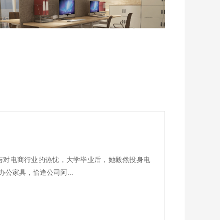
与对电商行业的热忱，大学毕业后，她毅然投身电
公家具，恰逢公司阿...