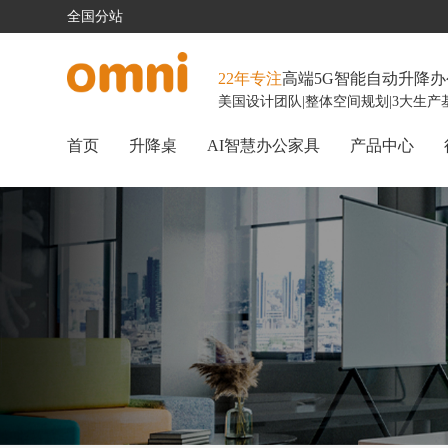
全国分站
22年专注
高端5G智能自动升降
美国设计团队
|
整体空间规划
|
3大生产
首页
升降桌
AI智慧办公家具
产品中心