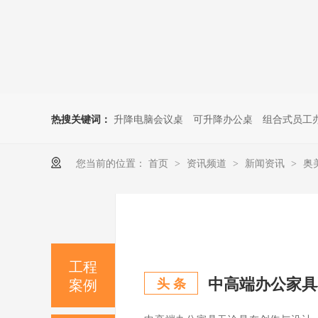
热搜关键词：
升降电脑会议桌
可升降办公桌
组合式员工
您当前的位置：
首页
资讯频道
新闻资讯
奥
>
>
>
工程
中高端办公家具
案例
头 条