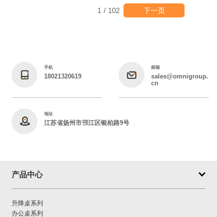
下一页
1
/
102
手机
邮箱
18021320619
sales@omnigroup.
cn
地址
江苏省扬州市邗江区银柏路9号
产品中心
升降桌系列
办公桌系列