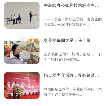
中高端办公家具技术标准白皮书 —— OMNI-5五维工艺技术标准体系
⸻前言｜为什么需要一套真正的
中高端办公家具标准随着办...
奥美丽每周之星：马士腾
在奥美丽公司“一切为了前线，一切
为了胜利”的工作指南...
指尖凝力守后方，匠心筑梦赴荣光 ——我们的一线坚守与“胜利”答卷
尊敬的各位领导、亲爱的同事们：大
家下午好！我是奥美丽...