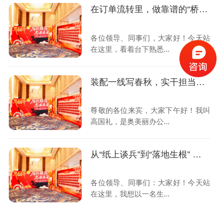
在订单流转里，做靠谱的“桥梁”
各位领导、同事们，大家好！今天站
在这里，看着台下熟悉...
装配一线写春秋，实干担当赴新程
尊敬的各位来宾，大家下午好！我叫
高国礼，是奥美丽办公...
从“纸上谈兵”到“落地生根” ——一名生产计划员的成长蜕变
各位领导、同事们：大家好！今天站
在这里，我想以一名生...