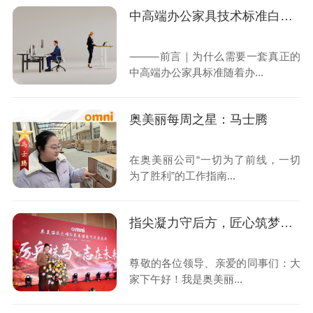
中高端办公家具技术标准白皮书 —— OMNI-5五维工艺技术标准体系
⸻前言｜为什么需要一套真正的
中高端办公家具标准随着办...
奥美丽每周之星：马士腾
在奥美丽公司“一切为了前线，一切
为了胜利”的工作指南...
指尖凝力守后方，匠心筑梦赴荣光 ——我们的一线坚守与“胜利”答卷
尊敬的各位领导、亲爱的同事们：大
家下午好！我是奥美丽...