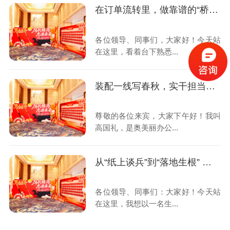
在订单流转里，做靠谱的“桥梁”
各位领导、同事们，大家好！今天站
在这里，看着台下熟悉...
装配一线写春秋，实干担当赴新程
尊敬的各位来宾，大家下午好！我叫
高国礼，是奥美丽办公...
从“纸上谈兵”到“落地生根” ——一名生产计划员的成长蜕变
各位领导、同事们：大家好！今天站
在这里，我想以一名生...