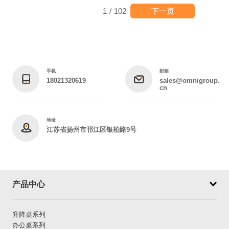
下一页
1
/
102
手机
邮箱
18021320619
sales@omnigroup.
cn
地址
江苏省扬州市邗江区银柏路9号
产品中心
升降桌系列
办公桌系列