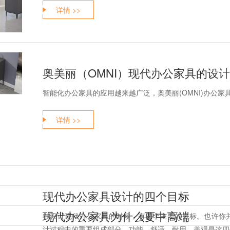
详情 >>
奥美丽（OMNI）现代办公家具的设
智能化办公家具的应用越来越广泛，奥美丽(OMNI)办公
详情 >>
现代办公家具设计的四个目标
现代办公家具为什么要中高端
在设计现代办公家具的时候，有四个主要的目标。也许你
计过程中的重要组成部分。功能、舒适、耐用、美观是这四个