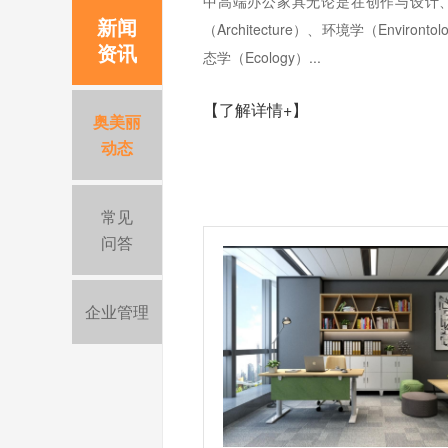
中高端办公家具无论是在创作与设计
新闻
（Architecture）、环境学（Environ
资讯
态学（Ecology）...
【了解详情+】
奥美丽
动态
常见
问答
企业管理