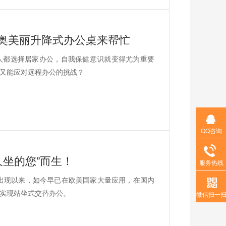
-奥美丽升降式办公桌来帮忙
人都选择居家办公，自我保健意识就变得尤为重要
又能应对远程办公的挑战？
QQ咨询
久坐的您”而生！
服务热线
欧出现以来，如今早已在欧美国家大量应用，在国内
实现站坐式交替办公。
微信扫一