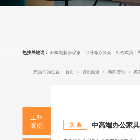
热搜关键词：
升降电脑会议桌
可升降办公桌
组合式员工
您当前的位置：
首页
资讯频道
新闻资讯
奥
>
>
>
工程
中高端办公家具
案例
头 条