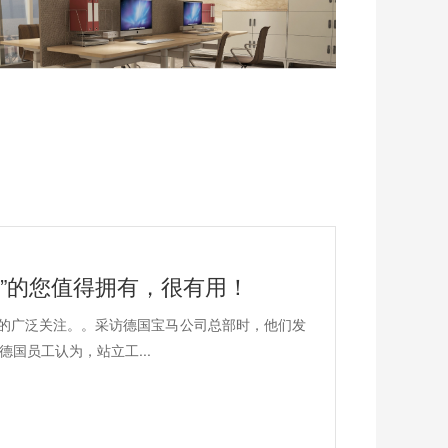
坐”的您值得拥有，很有用！
门的广泛关注。。采访德国宝马公司总部时，他们发
国员工认为，站立工...