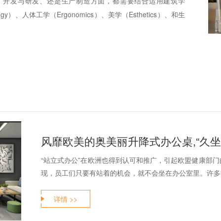
、开发与研发、还是生产制造方面，都需要结合运用建筑学
tology）、人体工学（Ergonomics）、美学（Esthetics）、和生
风靡欧美的奥美丽升降式办公桌,“久
“站立式办公”在欧洲也得到认可和推广，引起欧盟健康部
现，员工们只要有站着的机会，就不会坐在办公室里。许多德
详情 >>