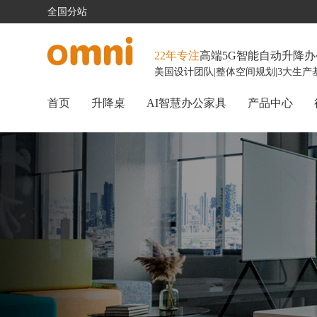
全国分站
22年专注
高端5G智能自动升降
美国设计团队
|
整体空间规划
|
3大生产
首页
升降桌
AI智慧办公家具
产品中心