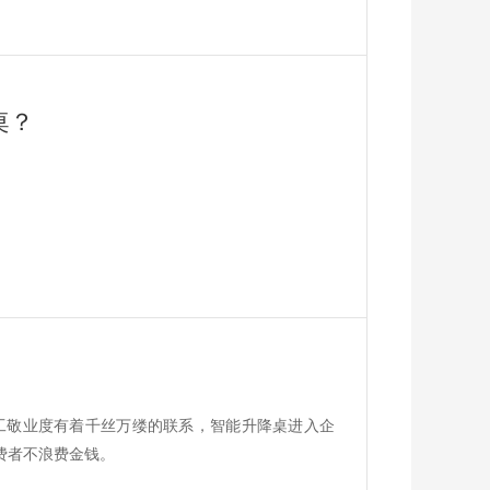
桌？
工敬业度有着千丝万缕的联系，智能升降桌进入企
费者不浪费金钱。